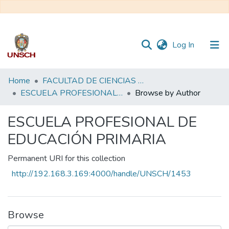
(current)
Log In
Communities
Home
FACULTAD DE CIENCIAS DE LA EDUCACIÓN
&
ESCUELA PROFESIONAL DE EDUCACIÓN PRIMARIA
Browse by Author
Collections
ESCUELA PROFESIONAL DE
All of DSpace
EDUCACIÓN PRIMARIA
Permanent URI for this collection
http://192.168.3.169:4000/handle/UNSCH/1453
Browse