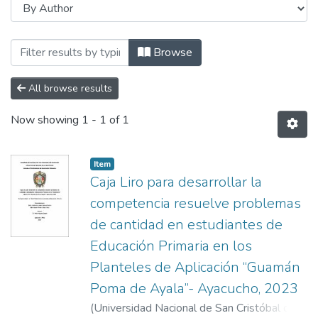
Browsing ESCUELA PROFESIONAL DE EDU
Browse
All browse results
Now showing
1 - 1 of 1
Item
Caja Liro para desarrollar la
competencia resuelve problemas
de cantidad en estudiantes de
Educación Primaria en los
Planteles de Aplicación “Guamán
Poma de Ayala”- Ayacucho, 2023
(
Universidad Nacional de San Cristóbal de