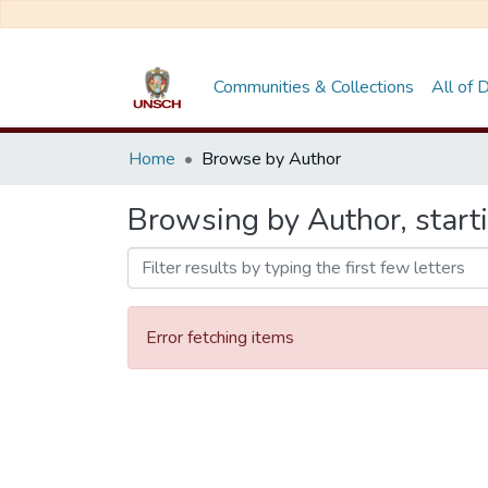
Communities & Collections
All of
Home
Browse by Author
Browsing by Author, start
Error fetching items