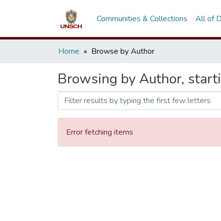
Communities & Collections
All of
Home
Browse by Author
Browsing by Author, start
Error fetching items