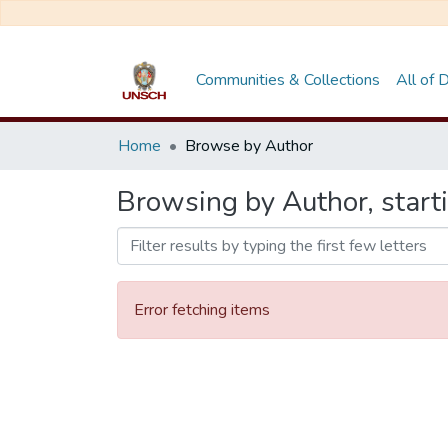
Communities & Collections
All of
Home
Browse by Author
Browsing by Author, start
Error fetching items