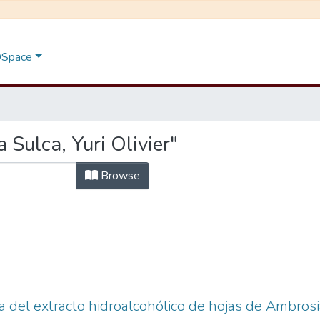
 DSpace
Sulca, Yuri Olivier"
Browse
da del extracto hidroalcohólico de hojas de Ambros