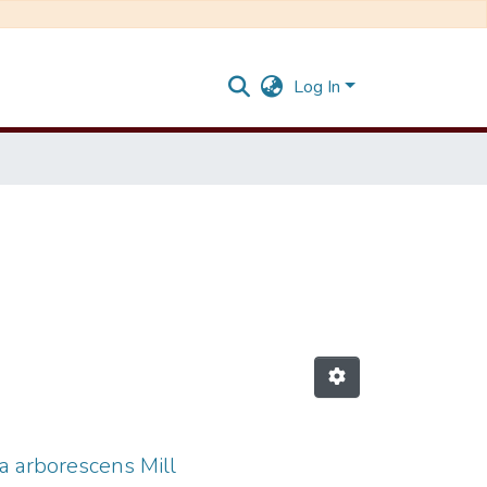
Log In
ia arborescens Mill