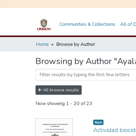
Communities & Collections
All of
Home
Browse by Author
Browsing by Author "Ayala 
All browse results
Now showing
1 - 20 of 23
Item
Actividad bioci