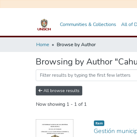
Communities & Collections
All of
Home
Browse by Author
Browsing by Author "Cahu
All browse results
Now showing
1 - 1 of 1
Item
Gestión municip