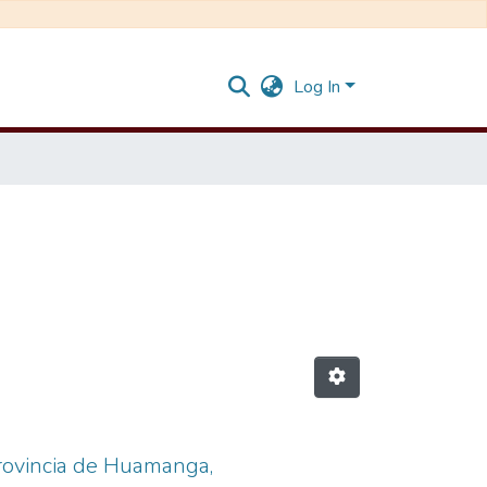
Log In
provincia de Huamanga,