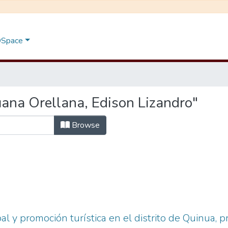
 DSpace
ana Orellana, Edison Lizandro"
Browse
al y promoción turística en el distrito de Quinua, 