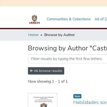
Communities & Collections
All of
Home
Browse by Author
Browsing by Author "Cast
All browse results
Now showing
1 - 1 of 1
Item
Habilidades soc