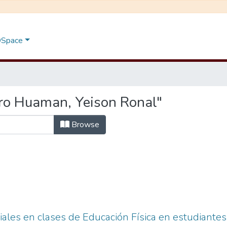
 DSpace
ro Huaman, Yeison Ronal"
Browse
iales en clases de Educación Física en estudiantes