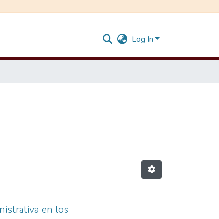
Log In
istrativa en los