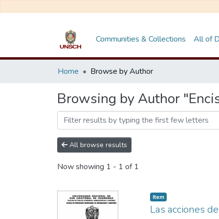
Communities & Collections
All of
Home
Browse by Author
Browsing by Author "Encis
All browse results
Now showing
1 - 1 of 1
Item
Las acciones de