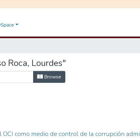
 DSpace
o Roca, Lourdes"
Browse
l OCI como medio de control de la corrupción admin