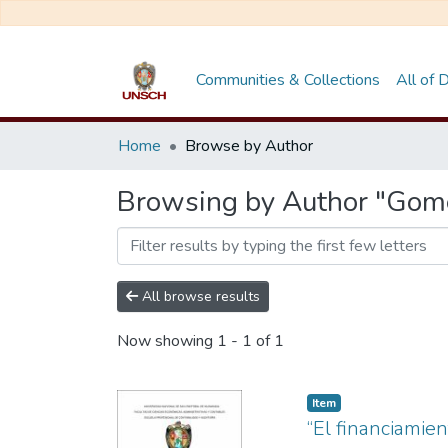
Communities & Collections
All of
Home
Browse by Author
Browsing by Author "Gome
All browse results
Now showing
1 - 1 of 1
Item
“El financiamie