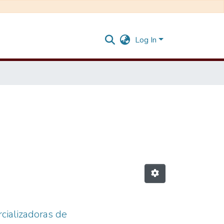
Log In
rcializadoras de