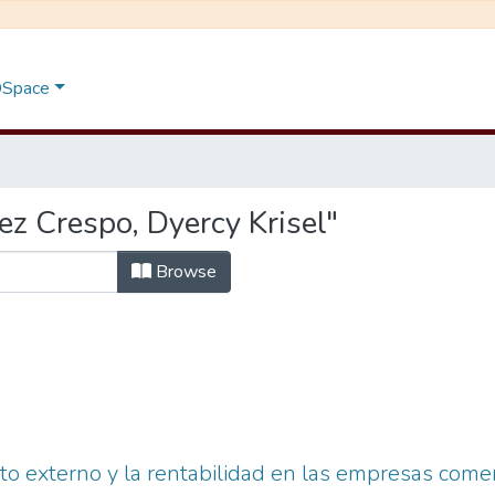
 DSpace
z Crespo, Dyercy Krisel"
Browse
nto externo y la rentabilidad en las empresas come