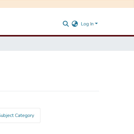
Log In
Subject Category