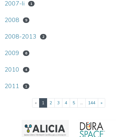
2007-Ii
1
2008
9
2008-2013
2
2009
6
2010
4
2011
1
(current)
«
1
2
3
4
5
...
144
»