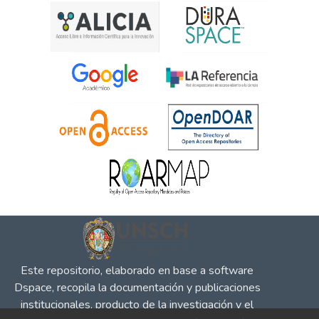
Este repositorio, elaborado en base a software
Dspace, recopila la documentación y publicaciones
institucionales, producto de la investigación y el