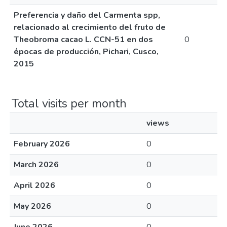
Preferencia y daño del Carmenta spp,
relacionado al crecimiento del fruto de
Theobroma cacao L. CCN-51 en dos
0
épocas de producción, Pichari, Cusco,
2015
Total visits per month
views
February 2026
0
March 2026
0
April 2026
0
May 2026
0