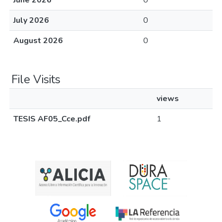
June 2026
0
July 2026
0
August 2026
0
File Visits
views
TESIS AF05_Cce.pdf
1