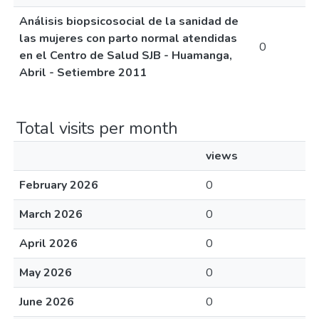
Análisis biopsicosocial de la sanidad de
las mujeres con parto normal atendidas
0
en el Centro de Salud SJB - Huamanga,
Abril - Setiembre 2011
Total visits per month
views
February 2026
0
March 2026
0
April 2026
0
May 2026
0
June 2026
0