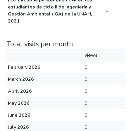
Eco-Filosofía para el buen vivir en los
estudiantes de ciclo II de Ingeniería y
0
Gestión Ambiental (IGA) de la UNAH,
2021
Total visits per month
views
February 2026
0
March 2026
0
April 2026
0
May 2026
0
June 2026
0
July 2026
0