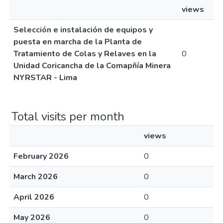
views
Selección e instalación de equipos y
puesta en marcha de la Planta de
Tratamiento de Colas y Relaves en la
0
Unidad Coricancha de la Comapñía Minera
NYRSTAR - Lima
Total visits per month
views
February 2026
0
March 2026
0
April 2026
0
May 2026
0