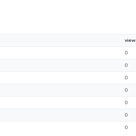
view
0
0
0
0
0
0
0