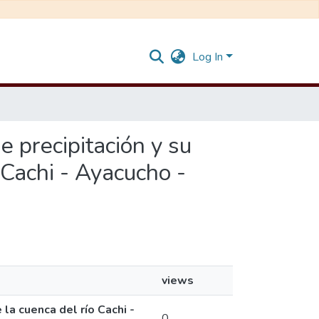
Log In
e precipitación y su
 Cachi - Ayacucho -
views
la cuenca del río Cachi -
0