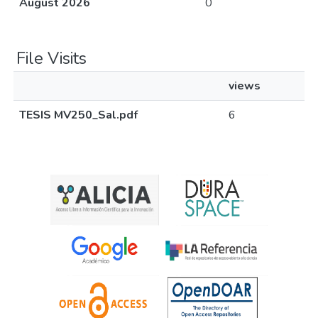
August 2026
0
File Visits
views
TESIS MV250_Sal.pdf
6