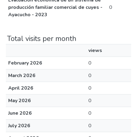
Evaluación económica de un sistema de
producción familiar comercial de cuyes -
0
Ayacucho - 2023
Total visits per month
views
February 2026
0
March 2026
0
April 2026
0
May 2026
0
June 2026
0
July 2026
0