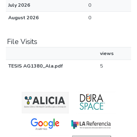
July 2026
0
August 2026
0
File Visits
views
TESIS AG1380_Ala.pdf
5