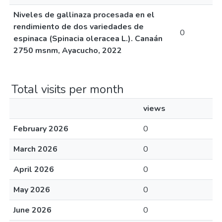
Niveles de gallinaza procesada en el
rendimiento de dos variedades de
0
espinaca (Spinacia oleracea L.). Canaán
2750 msnm, Ayacucho, 2022
Total visits per month
views
February 2026
0
March 2026
0
April 2026
0
May 2026
0
June 2026
0