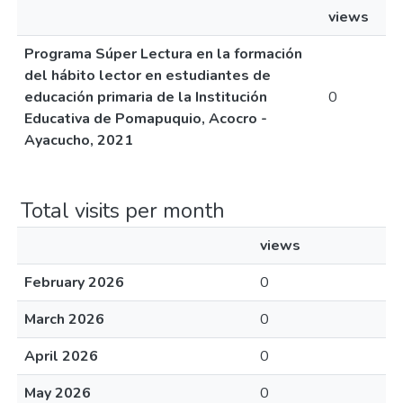
views
Programa Súper Lectura en la formación
del hábito lector en estudiantes de
educación primaria de la Institución
0
Educativa de Pomapuquio, Acocro -
Ayacucho, 2021
Total visits per month
views
February 2026
0
March 2026
0
April 2026
0
May 2026
0