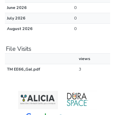
June 2026
0
July 2026
0
August 2026
0
File Visits
views
TM EE66_Gal.pdf
3