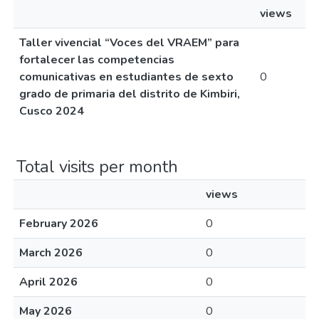
views
Taller vivencial “Voces del VRAEM” para
fortalecer las competencias
comunicativas en estudiantes de sexto
0
grado de primaria del distrito de Kimbiri,
Cusco 2024
Total visits per month
views
February 2026
0
March 2026
0
April 2026
0
May 2026
0