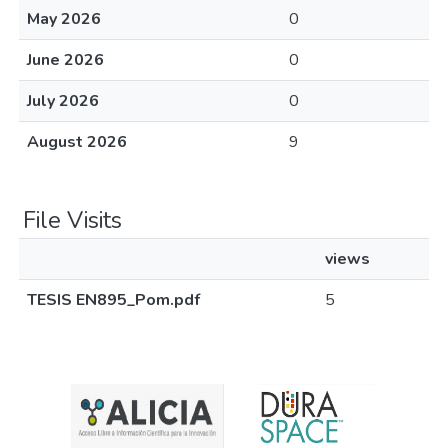
May 2026
0
June 2026
0
July 2026
0
August 2026
9
File Visits
views
TESIS EN895_Pom.pdf
5