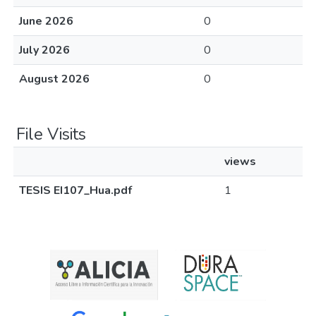
June 2026
0
July 2026
0
August 2026
0
File Visits
views
TESIS EI107_Hua.pdf
1