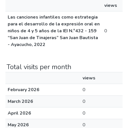
views
Las canciones infantiles como estrategia
para el desarrollo de la expresión oral en
niños de 4 y 5 años de la IEI N.°432 - 159
0
“San Juan de Tinajeras” San Juan Bautista
- Ayacucho, 2022
Total visits per month
views
February 2026
0
March 2026
0
April 2026
0
May 2026
0