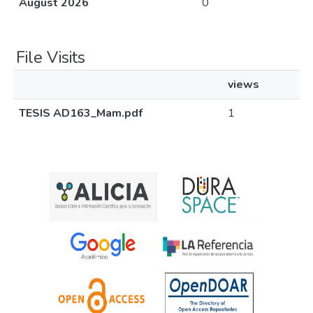
August 2026
0
File Visits
views
TESIS AD163_Mam.pdf
1