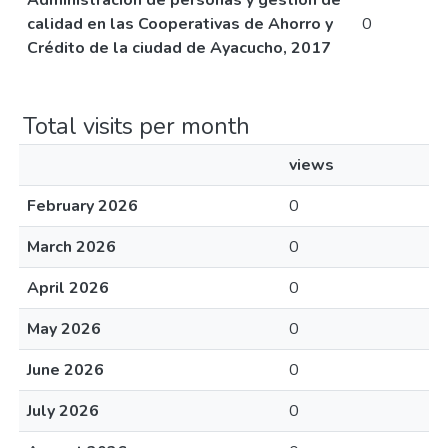
Administración de personas y gestión de
calidad en las Cooperativas de Ahorro y
0
Crédito de la ciudad de Ayacucho, 2017
Total visits per month
views
February 2026
0
March 2026
0
April 2026
0
May 2026
0
June 2026
0
July 2026
0