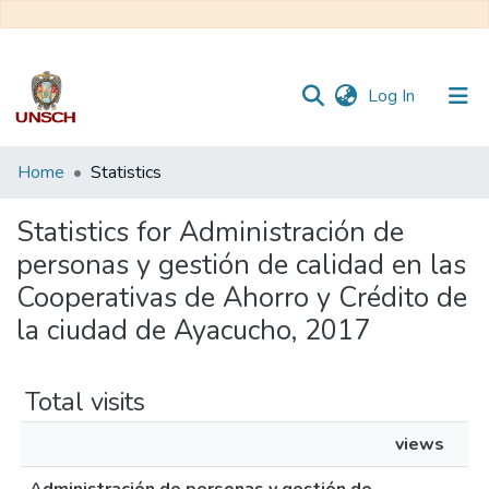
(current)
Log In
Communities
Home
Statistics
&
Collections
Statistics for Administración de
personas y gestión de calidad en las
All of DSpace
Cooperativas de Ahorro y Crédito de
la ciudad de Ayacucho, 2017
Total visits
views