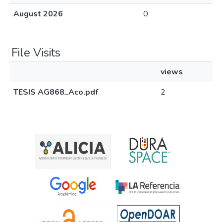
August 2026
0
File Visits
views
TESIS AG868_Aco.pdf
2