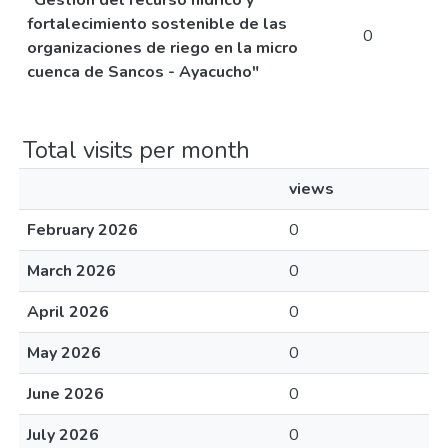
"Gestión del recurso hídrico y
fortalecimiento sostenible de las
0
organizaciones de riego en la micro
cuenca de Sancos - Ayacucho"
Total visits per month
views
February 2026
0
March 2026
0
April 2026
0
May 2026
0
June 2026
0
July 2026
0