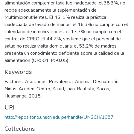
alimentación complementaria fue inadecuada; el 38.3%, no
recibe adecuadamente la suplementación de
Multimicronutrientes. El 46. 1% realiza la práctica
inadecuada de lavado de manos; el 16.3% no cumple con el
calendario de inmunizaciones; el 17.7% no cumple con el
control de CREO. El 44.7%, sostiene que el personal de
salud no realiza visita domiciliaria; el 53.2% de madres,
presenta un conocimiento deficiente sobre la calidad de la
alimentación (OR>01, P>0.05).
Keywords
Factores
,
Asociados
,
Prevalencia
,
Anemia
,
Desnutrición
,
Niños
,
Acuden
,
Centro
,
Salud
,
Juan
,
Bautista
,
Socos
,
Huamanga
,
2015
URI
http://repositorio.unsch.edu.pe/handle/UNSCH/1087
Collections