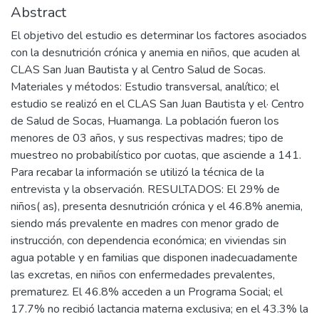
Abstract
El objetivo del estudio es determinar los factores asociados
con la desnutrición crónica y anemia en niños, que acuden al
CLAS San Juan Bautista y al Centro Salud de Socas.
Materiales y métodos: Estudio transversal, analítico; el
estudio se realizó en el CLAS San Juan Bautista y el· Centro
de Salud de Socas, Huamanga. La población fueron los
menores de 03 años, y sus respectivas madres; tipo de
muestreo no probabilístico por cuotas, que asciende a 141.
Para recabar la información se utilizó la técnica de la
entrevista y la observación. RESULTADOS: El 29% de
niños( as), presenta desnutrición crónica y el 46.8% anemia,
siendo más prevalente en madres con menor grado de
instrucción, con dependencia económica; en viviendas sin
agua potable y en familias que disponen inadecuadamente
las excretas, en niños con enfermedades prevalentes,
prematurez. El 46.8% acceden a un Programa Social; el
17.7% no recibió lactancia materna exclusiva; en el 43.3% la