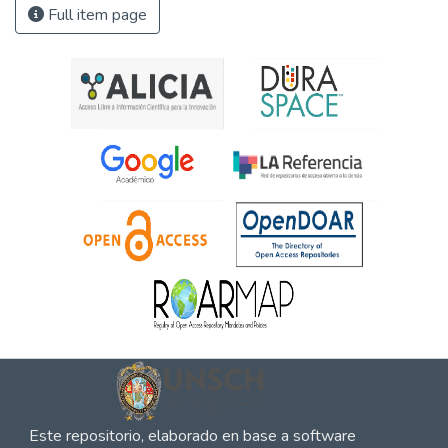
Full item page
Este repositorio, elaborado en base a software