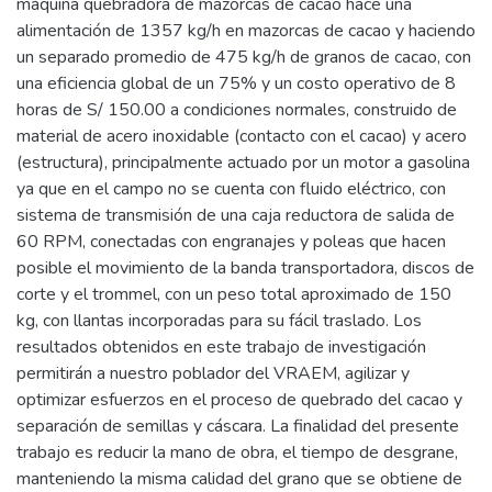
máquina quebradora de mazorcas de cacao hace una
alimentación de 1357 kg/h en mazorcas de cacao y haciendo
un separado promedio de 475 kg/h de granos de cacao, con
una eficiencia global de un 75% y un costo operativo de 8
horas de S/ 150.00 a condiciones normales, construido de
material de acero inoxidable (contacto con el cacao) y acero
(estructura), principalmente actuado por un motor a gasolina
ya que en el campo no se cuenta con fluido eléctrico, con
sistema de transmisión de una caja reductora de salida de
60 RPM, conectadas con engranajes y poleas que hacen
posible el movimiento de la banda transportadora, discos de
corte y el trommel, con un peso total aproximado de 150
kg, con llantas incorporadas para su fácil traslado. Los
resultados obtenidos en este trabajo de investigación
permitirán a nuestro poblador del VRAEM, agilizar y
optimizar esfuerzos en el proceso de quebrado del cacao y
separación de semillas y cáscara. La finalidad del presente
trabajo es reducir la mano de obra, el tiempo de desgrane,
manteniendo la misma calidad del grano que se obtiene de