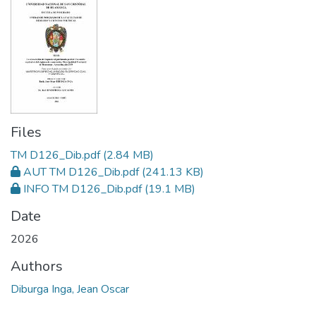
Files
TM D126_Dib.pdf
(2.84 MB)
AUT TM D126_Dib.pdf
(241.13 KB)
INFO TM D126_Dib.pdf
(19.1 MB)
Date
2026
Authors
Diburga Inga, Jean Oscar