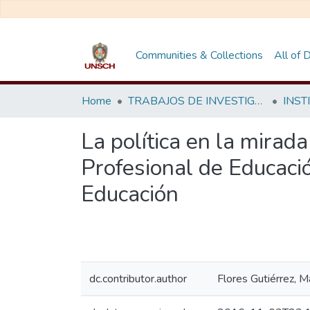
Communities & Collections
All of
Home
TRABAJOS DE INVESTIGACIÓN
La política en la mirad
Profesional de Educació
Educación
dc.contributor.author
Flores Gutiérrez, M