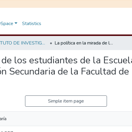
 DSpace
Statistics
INSTITUTO DE INVESTIGACIÓN
La política en la mirada de los estudiantes de la Escuela de Formación Profesional de Educación Secundaria de la Facultad de Ciencias de la Educación
a de los estudiantes de la Escue
n Secundaria de la Facultad de 
Simple item page
aría