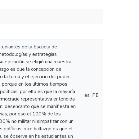
studiantes de la Escuela de
.metodologías y estrategias
su ejecución se eligió una muestra
lazgo es que la concepción de
 la toma y el ejercicio del poder.
a, porque en los últimos tiempos
políticas, por ello es que la mayoría
es_PE
emocracia representativa entendida
ión; desencanto que se manifiesta en
tarias, por eso el 100% de los
90% no militar ni simpatizar con un
s políticas; otro hallazgo es que el
a, se óbserva en hs estudiantes un