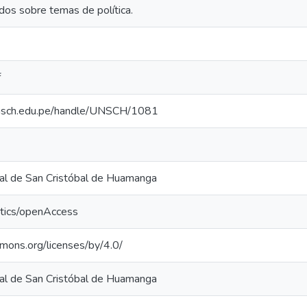
dos sobre temas de política.
f
o.unsch.edu.pe/handle/UNSCH/1081
al de San Cristóbal de Huamanga
ntics/openAccess
mmons.org/licenses/by/4.0/
al de San Cristóbal de Huamanga