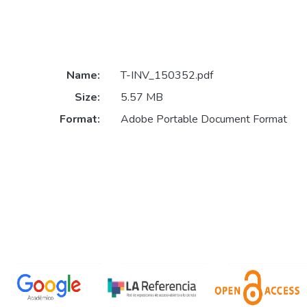
Name:
T-INV_150352.pdf
Size:
5.57 MB
Format:
Adobe Portable Document Format