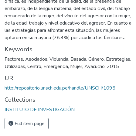
o fisica, es independiente de la edad, de la presencia de
embarazo, de la lengua materna, del estado civil, del trabajo
remunerado de la mujer, del vínculo del agresor con la mujer,
de la edad, trabajo y nivel educativo del agresor. En cuanto a
las estrategias para afrontar esta situación, las mujeres
optaron en su mayoria (78.4%) por acudir a los familiares.
Keywords
Factores
,
Asociados
,
Violencia
,
Basada
,
Género
,
Estrategias
,
Utilizadas
,
Centro
,
Emergencia
,
Mujer
,
Ayacucho
,
2015
URI
http://repositorio.unsch.edu.pe/handle/UNSCH/1095
Collections
INSTITUTO DE INVESTIGACIÓN
Full item page