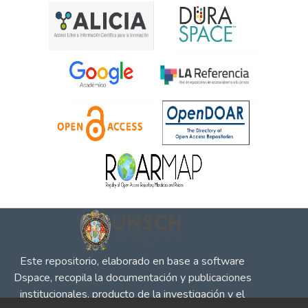
Este repositorio, elaborado en base a software
Dspace, recopila la documentación y publicaciones
institucionales, producto de la investigación y el