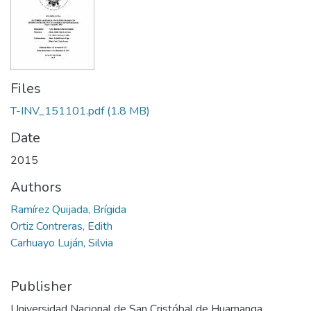
Files
T-INV_151101.pdf
(1.8 MB)
Date
2015
Authors
Ramírez Quijada, Brígida
Ortiz Contreras, Edith
Carhuayo Luján, Silvia
Publisher
Universidad Nacional de San Cristóbal de Huamanga