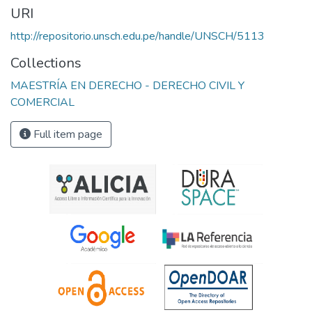
URI
http://repositorio.unsch.edu.pe/handle/UNSCH/5113
Collections
MAESTRÍA EN DERECHO - DERECHO CIVIL Y
COMERCIAL
Full item page