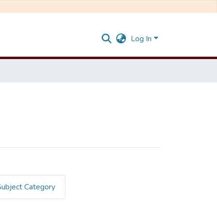
Log In
Subject Category