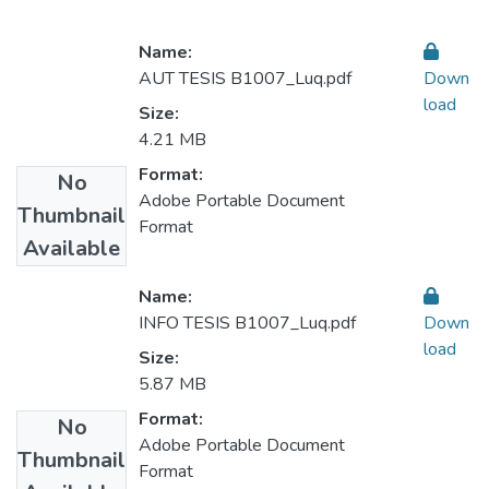
Name:
AUT TESIS B1007_Luq.pdf
Down
load
Size:
4.21 MB
Format:
No
Adobe Portable Document
Thumbnail
Format
Available
Name:
INFO TESIS B1007_Luq.pdf
Down
load
Size:
5.87 MB
Format:
No
Adobe Portable Document
Thumbnail
Format