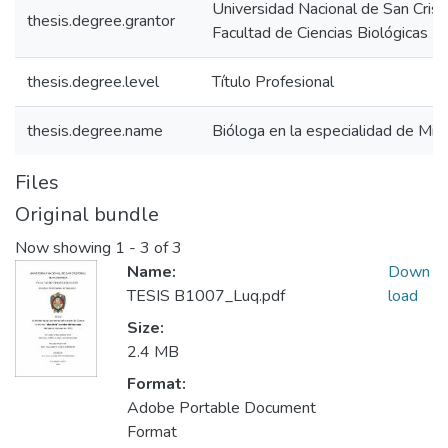
Universidad Nacional de San Cris
thesis.degree.grantor
Facultad de Ciencias Biológicas
thesis.degree.level
Título Profesional
thesis.degree.name
Bióloga en la especialidad de Micr
Files
Original bundle
Now showing
1 - 3 of 3
Name:
Down
TESIS B1007_Luq.pdf
load
Size:
2.4 MB
Format:
Adobe Portable Document
Format