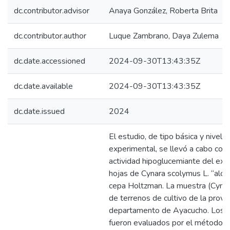
dc.contributor.advisor
Anaya González, Roberta Brita
dc.contributor.author
Luque Zambrano, Daya Zulema
dc.date.accessioned
2024-09-30T13:43:35Z
dc.date.available
2024-09-30T13:43:35Z
dc.date.issued
2024
El estudio, de tipo básica y nivel 
experimental, se llevó a cabo con 
actividad hipoglucemiante del extr
hojas de Cynara scolymus L. “alcac
cepa Holtzman. La muestra (Cynara
de terrenos de cultivo de la provi
departamento de Ayacucho. Los m
fueron evaluados por el método de