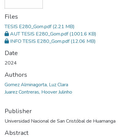
Files
TESIS E280_Gom.pdf
(2.21 MB)
AUT TESIS E280_Gom.pdf
(1001.6 KB)
INFO TESIS E280_Gom.pdf
(12.06 MB)
Date
2024
Authors
Gomez Alminagorta, Luz Clara
Juarez Contreras, Hoover Julinho
Publisher
Universidad Nacional de San Cristóbal de Huamanga
Abstract