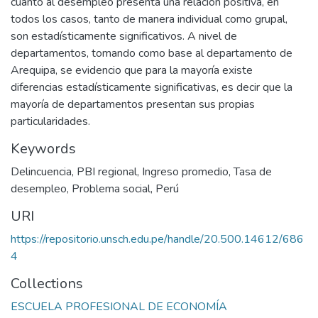
cuanto al desempleo presenta una relación positiva, en
todos los casos, tanto de manera individual como grupal,
son estadísticamente significativos. A nivel de
departamentos, tomando como base al departamento de
Arequipa, se evidencio que para la mayoría existe
diferencias estadísticamente significativas, es decir que la
mayoría de departamentos presentan sus propias
particularidades.
Keywords
Delincuencia
,
PBI regional
,
Ingreso promedio
,
Tasa de
desempleo
,
Problema social
,
Perú
URI
https://repositorio.unsch.edu.pe/handle/20.500.14612/686
4
Collections
ESCUELA PROFESIONAL DE ECONOMÍA