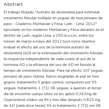
Abstract
El trabajo titulado "Acetato de deslorelina para estimular
crecimiento folicular múltiple en yeguas de raza peruano de
paso - Criaderos Montalvan y Fesa. Lurín - Lima. 2012"
ejecutado en los criaderos Montalvan y Fesa ubicados en el
distrito de Lurín, región Lima, a 250 m.s.n.m., entre los
meses de marzo a mayo del 2012 tuvo como objetivo
evaluar el efecto del uso de la hormona acetato de
deslorelina (AD) en la estimulación del crecimiento folicular,
la respuesta independiente de cada ovario al uso de la
hormona AD y la eficiencia del uso de AD en función al
tiempo de crecimiento folicular. Para tal efecto 107 yeguas
peruano de paso cíclicas, fueron asignadas al azar en tres
grupos: tratamiento 0 grupo control, compuesto por 95
yeguas; tratamiento 1 (T1): 06 yeguas, a quienes el tercer
día de encontrar cuerpo lúteo se les aplicó 0.263mg de
Cloprostenol sódico via IM y tres días después 0.825 mg
de AD (cada doce horas) IM; el tratamiento 2 (T2) con 06