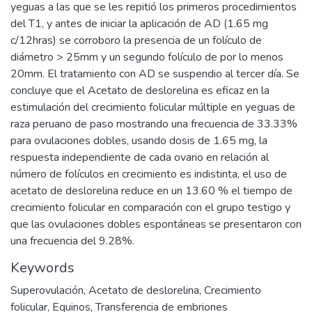
yeguas a las que se les repitió los primeros procedimientos
del T1, y antes de iniciar la aplicación de AD (1.65 mg
c/12hras) se corroboro la presencia de un folículo de
diámetro > 25mm y un segundo folículo de por lo menos
20mm. El tratamiento con AD se suspendio al tercer día. Se
concluye que el Acetato de deslorelina es eficaz en la
estimulación del crecimiento folicular múltiple en yeguas de
raza peruano de paso mostrando una frecuencia de 33.33%
para ovulaciones dobles, usando dosis de 1.65 mg, la
respuesta independiente de cada ovario en relación al
número de folículos en crecimiento es indistinta, el uso de
acetato de deslorelina reduce en un 13.60 % el tiempo de
crecimiento folicular en comparación con el grupo testigo y
que las ovulaciones dobles espontáneas se presentaron con
una frecuencia del 9.28%.
Keywords
Superovulación
,
Acetato de deslorelina
,
Crecimiento
folicular
,
Equinos
,
Transferencia de embriones