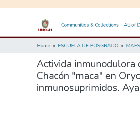
Communities & Collections
All of
Home
ESCUELA DE POSGRADO
Activida inmunodulora 
Chacón "maca" en Oryct
inmunosuprimidos. Aya