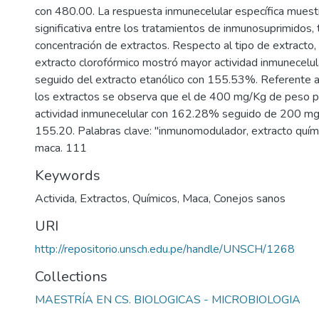
con 480.00. La respuesta inmunecelular específica muestr
significativa entre los tratamientos de inmunosuprimidos, 
concentración de extractos. Respecto al tipo de extracto,
extracto clorofórmico mostró mayor actividad inmunecelu
seguido del extracto etanólico con 155.53%. Referente a
los extractos se observa que el de 400 mg/Kg de peso 
actividad inmunecelular con 162.28% seguido de 200 mg
155.20. Palabras clave: "inmunomodulador, extracto quími
maca. 111
Keywords
Activida
,
Extractos
,
Químicos
,
Maca
,
Conejos sanos
URI
http://repositorio.unsch.edu.pe/handle/UNSCH/1268
Collections
MAESTRÍA EN CS. BIOLOGICAS - MICROBIOLOGIA