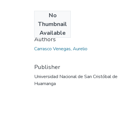
No
Date
Thumbnail
2010
Available
Authors
Carrasco Venegas, Aurelio
Publisher
Universidad Nacional de San Cristóbal de
Huamanga