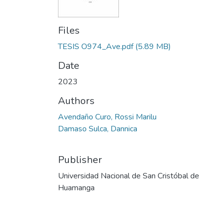
Files
TESIS O974_Ave.pdf
(5.89 MB)
Date
2023
Authors
Avendaño Curo, Rossi Marilu
Damaso Sulca, Dannica
Publisher
Universidad Nacional de San Cristóbal de
Huamanga