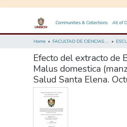
Communities & Collections
All of
Home
FACULTAD DE CIENCIAS DE LA SALUD
Efecto del extracto de B
Malus domestica (manza
Salud Santa Elena. Oc