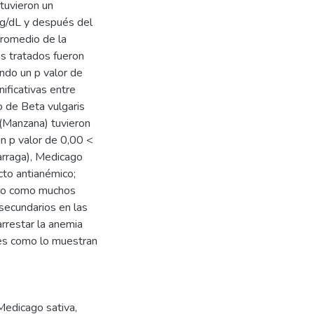
tuvieron un
g/dL y después del
promedio de la
s tratados fueron
ndo un p valor de
nificativas entre
 de Beta vulgaris
 (Manzana) tuvieron
n p valor de 0,00 <
arraga), Medicago
cto antianémico;
erro como muchos
secundarios en las
rrestar la anemia
les como lo muestran
Medicago sativa
,