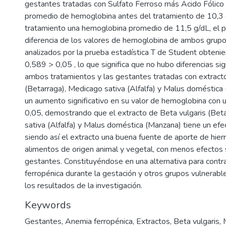
gestantes tratadas con Sulfato Ferroso más Ácido Fólico 
promedio de hemoglobina antes del tratamiento de 10,3 
tratamiento una hemoglobina promedio de 11,5 g/dL, el 
diferencia de los valores de hemoglobina de ambos grupo
analizados por la prueba estadística T de Student obtenie
0,589 > 0,05 , lo que significa que no hubo diferencias sig
ambos tratamientos y las gestantes tratadas con extracto
(Betarraga), Medicago sativa (Alfalfa) y Malus doméstica
un aumento significativo en su valor de hemoglobina con u
0,05, demostrando que el extracto de Beta vulgaris (Bet
sativa (Alfalfa) y Malus doméstica (Manzana) tiene un efe
siendo así el extracto una buena fuente de aporte de hi
alimentos de origen animal y vegetal, con menos efectos 
gestantes. Constituyéndose en una alternativa para contra
ferropénica durante la gestación y otros grupos vulnerab
los resultados de la investigación.
Keywords
Gestantes
,
Anemia ferropénica
,
Extractos
,
Beta vulgaris
,