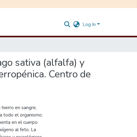
Log In
go sativa (alfalfa) y
rropénica. Centro de
 hierro en sangre,
a todo el organismo.
menta en el cuerpo
xígeno al feto. La