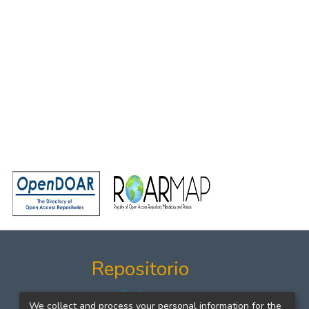
Repositorio
Políticas
We collect and process your personal information for the