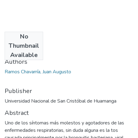
No
Date
Thumbnail
2013
Available
Authors
Ramos Chavarría, Juan Augusto
Publisher
Universidad Nacional de San Cristóbal de Huamanga
Abstract
Uno de los síntomas más molestos y agotadores de las
enfermedades respiratorias, sin duda alguna es la tos
causada principalmente por la bronquitis bacteriana, viral,