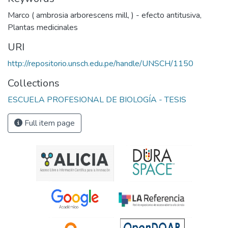
Marco ( ambrosia arborescens mill
,
) - efecto antitusiva
,
Plantas medicinales
URI
http://repositorio.unsch.edu.pe/handle/UNSCH/1150
Collections
ESCUELA PROFESIONAL DE BIOLOGÍA - TESIS
Full item page