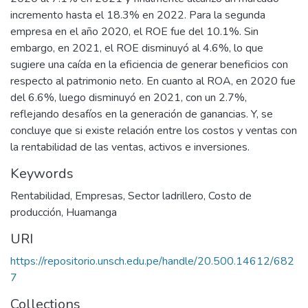
incremento hasta el 18.3% en 2022. Para la segunda
empresa en el año 2020, el ROE fue del 10.1%. Sin
embargo, en 2021, el ROE disminuyó al 4.6%, lo que
sugiere una caída en la eficiencia de generar beneficios con
respecto al patrimonio neto. En cuanto al ROA, en 2020 fue
del 6.6%, luego disminuyó en 2021, con un 2.7%,
reflejando desafíos en la generación de ganancias. Y, se
concluye que si existe relación entre los costos y ventas con
la rentabilidad de las ventas, activos e inversiones.
Keywords
Rentabilidad
,
Empresas
,
Sector ladrillero
,
Costo de
producción
,
Huamanga
URI
https://repositorio.unsch.edu.pe/handle/20.500.14612/682
7
Collections