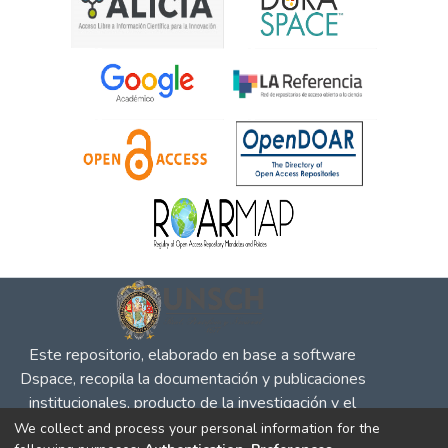
Este repositorio, elaborado en base a software
Dspace, recopila la documentación y publicaciones
institucionales, producto de la investigación y el
desempeño en defensa de la competencia, la
We collect and process your personal information for the