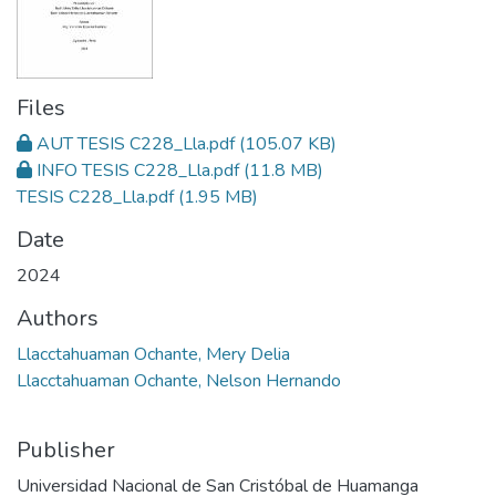
Files
AUT TESIS C228_Lla.pdf
(105.07 KB)
INFO TESIS C228_Lla.pdf
(11.8 MB)
TESIS C228_Lla.pdf
(1.95 MB)
Date
2024
Authors
Llacctahuaman Ochante, Mery Delia
Llacctahuaman Ochante, Nelson Hernando
Publisher
Universidad Nacional de San Cristóbal de Huamanga