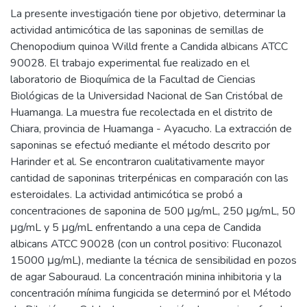
La presente investigación tiene por objetivo, determinar la
actividad antimicótica de las saponinas de semillas de
Chenopodium quinoa Willd frente a Candida albicans ATCC
90028. El trabajo experimental fue realizado en el
laboratorio de Bioquímica de la Facultad de Ciencias
Biológicas de la Universidad Nacional de San Cristóbal de
Huamanga. La muestra fue recolectada en el distrito de
Chiara, provincia de Huamanga - Ayacucho. La extracción de
saponinas se efectuó mediante el método descrito por
Harinder et al. Se encontraron cualitativamente mayor
cantidad de saponinas triterpénicas en comparación con las
esteroidales. La actividad antimicótica se probó a
concentraciones de saponina de 500 μg/mL, 250 μg/mL, 50
μg/mL y 5 μg/mL enfrentando a una cepa de Candida
albicans ATCC 90028 (con un control positivo: Fluconazol
15000 μg/mL), mediante la técnica de sensibilidad en pozos
de agar Sabouraud. La concentración minina inhibitoria y la
concentración mínima fungicida se determinó por el Método