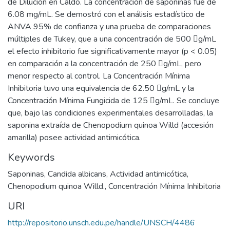
de Dilución en Caldo. La concentración de saponinas fue de
6.08 mg/mL. Se demostró con el análisis estadístico de
ANVA 95% de confianza y una prueba de comparaciones
múltiples de Tukey, que a una concentración de 500 g/mL
el efecto inhibitorio fue significativamente mayor (p < 0.05)
en comparación a la concentración de 250 g/mL, pero
menor respecto al control. La Concentración Mínima
Inhibitoria tuvo una equivalencia de 62.50 g/mL y la
Concentración Mínima Fungicida de 125 g/mL. Se concluye
que, bajo las condiciones experimentales desarrolladas, la
saponina extraída de Chenopodium quinoa Willd (accesión
amarilla) posee actividad antimicótica.
Keywords
Saponinas
,
Candida albicans
,
Actividad antimicótica
,
Chenopodium quinoa Willd.
,
Concentración Mínima Inhibitoria
URI
http://repositorio.unsch.edu.pe/handle/UNSCH/4486