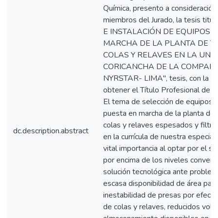
Química, presento a consideración
miembros del Jurado, la tesis tit
E INSTALACIÓN DE EQUIPOS Y
MARCHA DE LA PLANTA DE T
COLAS Y RELAVES EN LA UNI
CORICANCHA DE LA COMPAÑÍ
NYRSTAR- LIMA", tesis, con la cu
obtener el Título Profesional de I
El tema de selección de equipos, i
puesta en marcha de la planta de 
colas y relaves espesados y filtra
dc.description.abstract
en la currícula de nuestra especial
vital importancia al optar por el si
por encima de los niveles conven
solución tecnológica ante problem
escasa disponibilidad de área para
inestabilidad de presas por efecto
de colas y relaves, reducidos vo