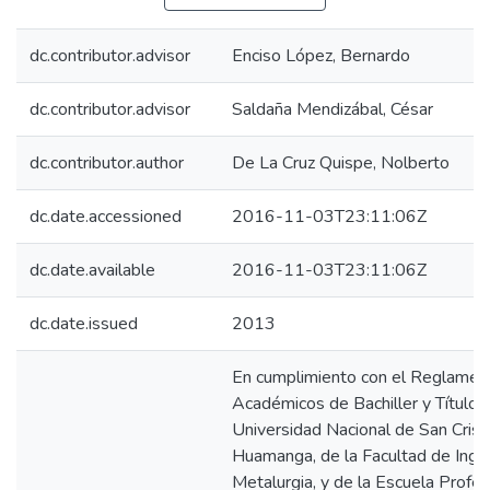
dc.contributor.advisor
Enciso López, Bernardo
dc.contributor.advisor
Saldaña Mendizábal, César
dc.contributor.author
De La Cruz Quispe, Nolberto
dc.date.accessioned
2016-11-03T23:11:06Z
dc.date.available
2016-11-03T23:11:06Z
dc.date.issued
2013
En cumplimiento con el Reglamen
Académicos de Bachiller y Título P
Universidad Nacional de San Crist
Huamanga, de la Facultad de Ingen
Metalurgia, y de la Escuela Profes