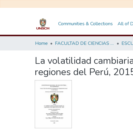
Communities & Collections
All of
Home
FACULTAD DE CIENCIAS ECONÓMICAS, ADMINISTRATIVAS Y CONTABLES
La volatilidad cambiari
regiones del Perú, 201