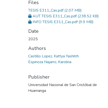
Files
TESIS E311_Cas.pdf
(2.07 MB)
AUT TESIS E311_Cas.pdf
(238.52 KB)
INFO TESIS E311_Cas.pdf
(9.9 MB)
Date
2025
Authors
Castillo Lopez, Kattya Yashitrh
Espinoza Najarro, Karolina
Publisher
Universidad Nacional de San Cristóbal de
Huamanga