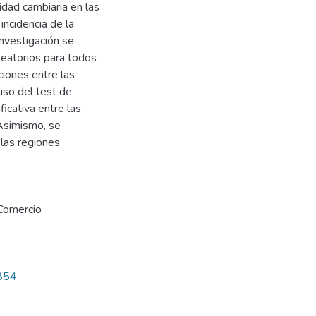
lidad cambiaria en las
incidencia de la
nvestigación se
leatorios para todos
ciones entre las
uso del test de
icativa entre las
 Asimismo, se
 las regiones
Comercio
7854