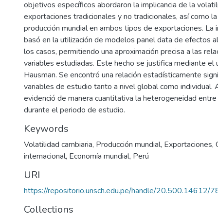
objetivos específicos abordaron la implicancia de la volati
exportaciones tradicionales y no tradicionales, así como la 
producción mundial en ambos tipos de exportaciones. La i
basó en la utilización de modelos panel data de efectos a
los casos, permitiendo una aproximación precisa a las rela
variables estudiadas. Este hecho se justifica mediante el 
Hausman. Se encontró una relación estadísticamente signif
variables de estudio tanto a nivel global como individual.
evidenció de manera cuantitativa la heterogeneidad entre
durante el periodo de estudio.
Keywords
Volatilidad cambiaria
,
Producción mundial
,
Exportaciones
,
internacional
,
Economía mundial
,
Perú
URI
https://repositorio.unsch.edu.pe/handle/20.500.14612/
Collections