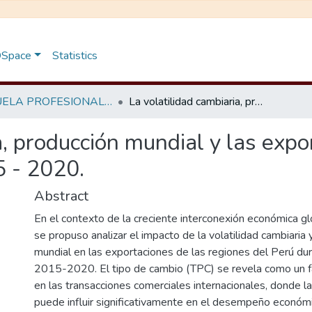
 DSpace
Statistics
ESCUELA PROFESIONAL DE ECONOMÍA
La volatilidad cambiaria, producción mundial y las exportaciones en las regiones del Perú, 2015 - 2020.
a, producción mundial y las expo
5 - 2020.
Abstract
En el contexto de la creciente interconexión económica gl
se propuso analizar el impacto de la volatilidad cambiaria 
mundial en las exportaciones de las regiones del Perú dur
2015-2020. El tipo de cambio (TPC) se revela como un f
en las transacciones comerciales internacionales, donde la
puede influir significativamente en el desempeño económi