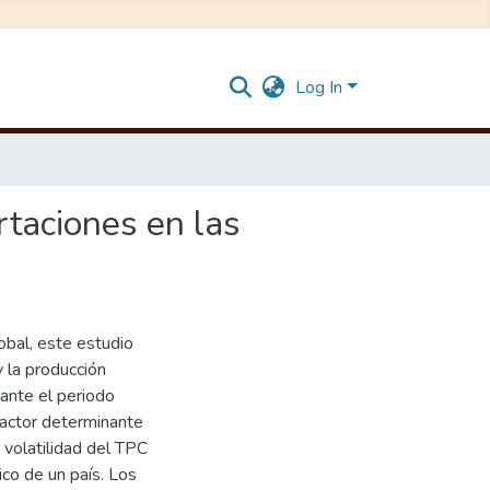
Log In
rtaciones en las
obal, este estudio
y la producción
ante el periodo
actor determinante
 volatilidad del TPC
co de un país. Los