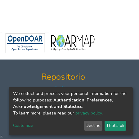
Repositorio
Políticas
We collect and process your personal information for the
Formatos
following purposes:
Authentication, Preferences,
Manuales
Acknowledgement and Statistics
.
To learn more, please read our
privacy policy
.
Customize
Decline
That's ok
ck