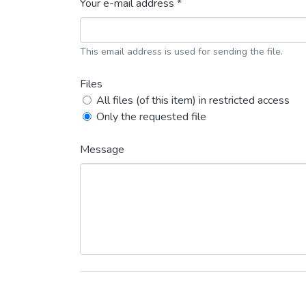
Your e-mail address *
This email address is used for sending the file.
Files
All files (of this item) in restricted access
Only the requested file
Message