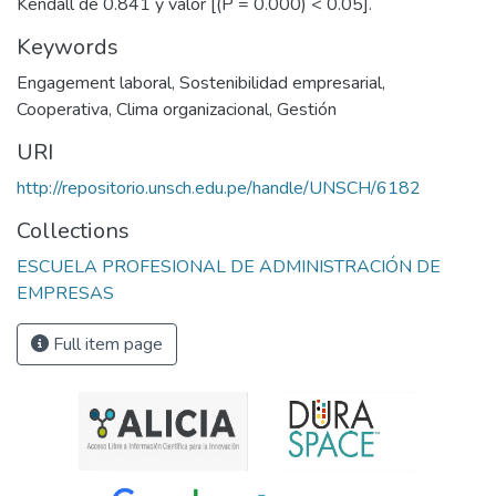
Kendall de 0.841 y valor [(P = 0.000) < 0.05].
Keywords
Engagement laboral
,
Sostenibilidad empresarial
,
Cooperativa
,
Clima organizacional
,
Gestión
URI
http://repositorio.unsch.edu.pe/handle/UNSCH/6182
Collections
ESCUELA PROFESIONAL DE ADMINISTRACIÓN DE
EMPRESAS
Full item page