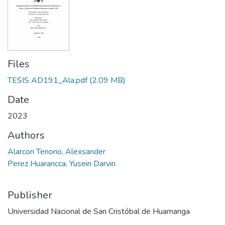
Files
TESIS AD191_Ala.pdf
(2.09 MB)
Date
2023
Authors
Alarcon Tenorio, Alexsander
Perez Huarancca, Yusein Darvin
Publisher
Universidad Nacional de San Cristóbal de Huamanga