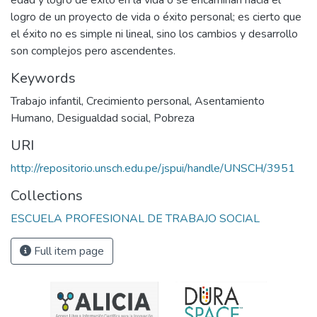
edad y logro de éxito en la vida o se encaminan hacia el
logro de un proyecto de vida o éxito personal; es cierto que
el éxito no es simple ni lineal, sino los cambios y desarrollo
son complejos pero ascendentes.
Keywords
Trabajo infantil
,
Crecimiento personal
,
Asentamiento
Humano
,
Desigualdad social
,
Pobreza
URI
http://repositorio.unsch.edu.pe/jspui/handle/UNSCH/3951
Collections
ESCUELA PROFESIONAL DE TRABAJO SOCIAL
Full item page