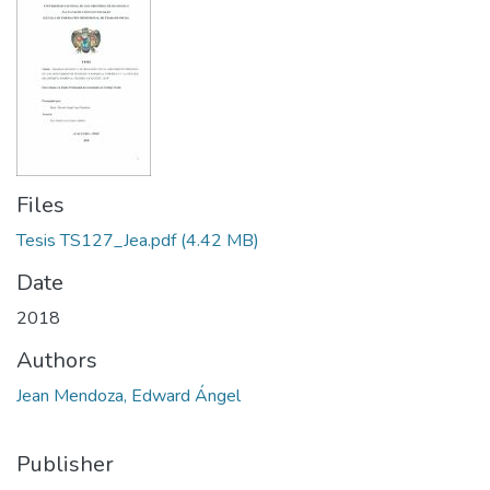
Files
Tesis TS127_Jea.pdf
(4.42 MB)
Date
2018
Authors
Jean Mendoza, Edward Ángel
Publisher