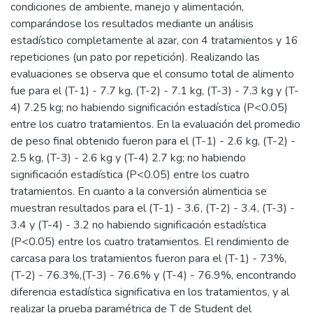
condiciones de ambiente, manejo y alimentación,
comparándose los resultados mediante un análisis
estadístico completamente al azar, con 4 tratamientos y 16
repeticiones (un pato por repetición). Realizando las
evaluaciones se observa que el consumo total de alimento
fue para el (T-1) - 7.7 kg, (T-2) - 7.1 kg, (T-3) - 7.3 kg y (T-
4) 7.25 kg; no habiendo significación estadística (P<0.05)
entre los cuatro tratamientos. En la evaluación del promedio
de peso final obtenido fueron para el (T-1) - 2.6 kg, (T-2) -
2.5 kg, (T-3) - 2.6 kg y (T-4) 2.7 kg; no habiendo
significación estadística (P<0.05) entre los cuatro
tratamientos. En cuanto a la conversión alimenticia se
muestran resultados para el (T-1) - 3.6, (T-2) - 3.4, (T-3) -
3.4 y (T-4) - 3.2 no habiendo significación estadística
(P<0.05) entre los cuatro tratamientos. El rendimiento de
carcasa para los tratamientos fueron para el (T-1) - 73%,
(T-2) - 76.3%,(T-3) - 76.6% y (T-4) - 76.9%, encontrando
diferencia estadística significativa en los tratamientos, y al
realizar la prueba paramétrica de T de Student del