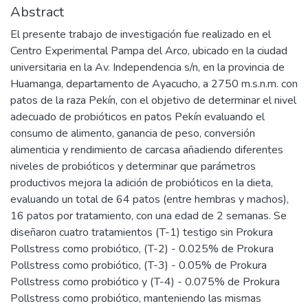
Abstract
El presente trabajo de investigación fue realizado en el
Centro Experimental Pampa del Arco, ubicado en la ciudad
universitaria en la Av. Independencia s/n, en la provincia de
Huamanga, departamento de Ayacucho, a 2750 m.s.n.m. con
patos de la raza Pekín, con el objetivo de determinar el nivel
adecuado de probióticos en patos Pekín evaluando el
consumo de alimento, ganancia de peso, conversión
alimenticia y rendimiento de carcasa añadiendo diferentes
niveles de probióticos y determinar que parámetros
productivos mejora la adición de probióticos en la dieta,
evaluando un total de 64 patos (entre hembras y machos),
16 patos por tratamiento, con una edad de 2 semanas. Se
diseñaron cuatro tratamientos (T-1) testigo sin Prokura
Pollstress como probiótico, (T-2) - 0.025% de Prokura
Pollstress como probiótico, (T-3) - 0.05% de Prokura
Pollstress como probiótico y (T-4) - 0.075% de Prokura
Pollstress como probiótico, manteniendo las mismas