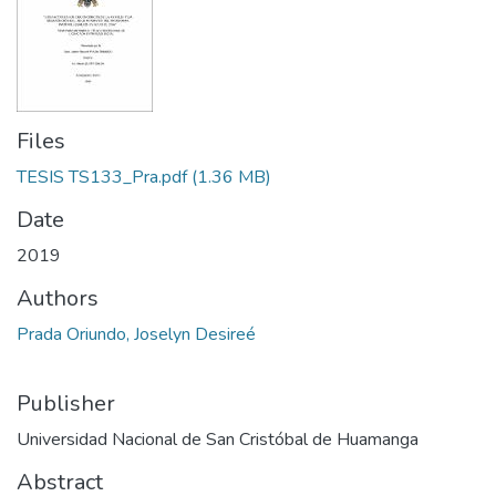
Files
TESIS TS133_Pra.pdf
(1.36 MB)
Date
2019
Authors
Prada Oriundo, Joselyn Desireé
Publisher
Universidad Nacional de San Cristóbal de Huamanga
Abstract