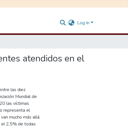
Log In
centes atendidos en el
ntre las diez
nización Mundial de
20 las víctimas
io representa el
s van mucho más allá.
ta el 2,5% de todas