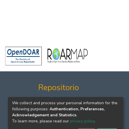
Repositorio
Políticas
We collect and process your personal information for the
Formatos
following purposes:
Authentication, Preferences,
Manuales
Acknowledgement and Statistics
.
To learn more, please read our
privacy policy
.