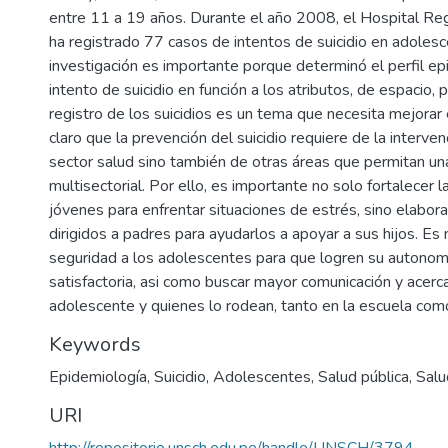
entre 11 a 19 años. Durante el año 2008, el Hospital Re
ha registrado 77 casos de intentos de suicidio en adoles
investigación es importante porque determinó el perfil ep
intento de suicidio en función a los atributos, de espacio, 
registro de los suicidios es un tema que necesita mejorar 
claro que la prevención del suicidio requiere de la interven
sector salud sino también de otras áreas que permitan un
multisectorial. Por ello, es importante no solo fortalecer l
jóvenes para enfrentar situaciones de estrés, sino elabor
dirigidos a padres para ayudarlos a apoyar a sus hijos. Es 
seguridad a los adolescentes para que logren su autono
satisfactoria, asi como buscar mayor comunicación y acerc
adolescente y quienes lo rodean, tanto en la escuela como
Keywords
Epidemiología
,
Suicidio
,
Adolescentes
,
Salud pública
,
Salu
URI