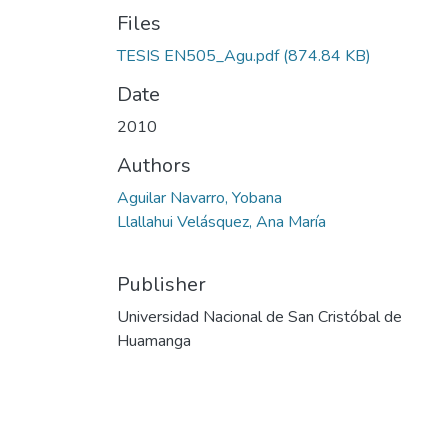
Files
TESIS EN505_Agu.pdf
(874.84 KB)
Date
2010
Authors
Aguilar Navarro, Yobana
Llallahui Velásquez, Ana María
Publisher
Universidad Nacional de San Cristóbal de
Huamanga