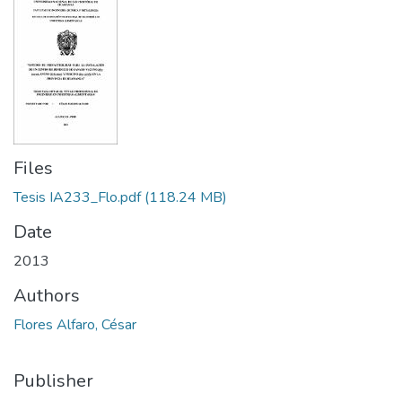
Files
Tesis IA233_Flo.pdf
(118.24 MB)
Date
2013
Authors
Flores Alfaro, César
Publisher