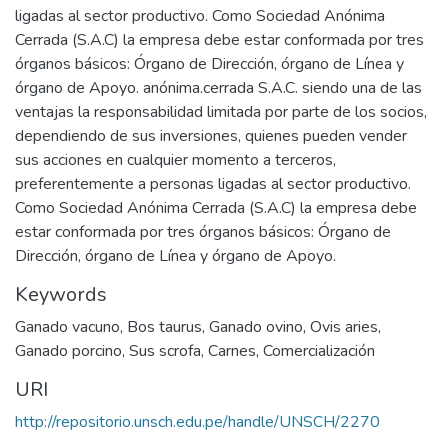
Keywords
Ganado vacuno
,
Bos taurus
,
Ganado ovino
,
Ovis aries
,
Ganado porcino
,
Sus scrofa
,
Carnes
,
Comercialización
URI
http://repositorio.unsch.edu.pe/handle/UNSCH/2270