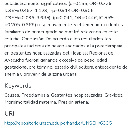
estadísticamente significativos (p=0155, OR=0.726,
IC95% 0.467-1.129), (p=0.914,OR=0.905,
IC95%=0.096-3.689), (p=0.041, OR=0.446, IC 95%
=0.205-0.968) respectivamente; y el tener antecedentes
familiares de primer grado no mostró relevancia en este
estudio. Conclusión: De acuerdo a los resultados, los
principales factores de riesgo asociados a la preeclampsia
en gestantes hospitalizadas del Hospital Regional de
Ayacucho fueron: ganancia excesiva de peso, edad
gestacional pre término, estado civil soltera, antecedente de
anemia y provenir de la zona urbana.
Keywords
Causas
,
Preeclampsia
,
Gestantes hospitalizadas
,
Gravidez
,
Morbimortalidad materna
,
Presión arterial
URI
http://repositorio.unsch.edu.pe/handle/UNSCH/6335